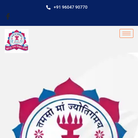
+91 96047 90770