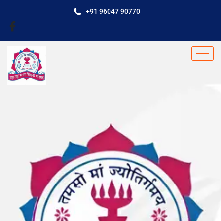
+91 96047 90770