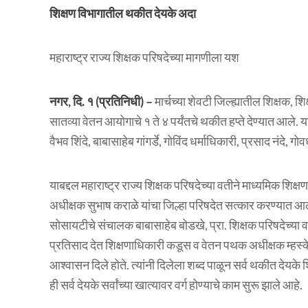
शिक्षण विभागातील थकीत देयके अदा
महाराष्ट्र राज्य शिक्षक परिषदेच्या मागणीला यश
नगर, दि. १ (प्रतिनिधी) –
मार्चच्या शेवटी जिल्ह्यातील शिक्षक, शि
सातव्या वेतन आयोगाचे १ ते ४ पर्यंतचे थकीत हप्ते देण्यात आले. 
वैभव शिंदे, बाबासाहेब गांगर्डे, गोविंद धर्माधिकारी, प्रसाद नंद
याबद्दल महाराष्ट्र राज्य शिक्षक परिषदेच्या वतीने माध्यमिक 
अधीक्षक सुभाष कराळे यांचा जिल्हा परिषदेत सत्कार करण्यात आला. 
सोसायटीचे संचालक बाबासाहेब बोडखे, प्रा. शिक्षक परिषदेच्या वत
प्रतिसाद देत शिक्षणाधिकारी कडूस व वेतन पथक अधीक्षक म्हस्के य
आश्वासन दिले होते. त्यांनी दिलेला शब्द पाळून सर्व थकीत देयके 
ही सर्व देयके सर्वांच्या खात्यावर वर्ग होण्याचे काम सुरू झाले आहे.