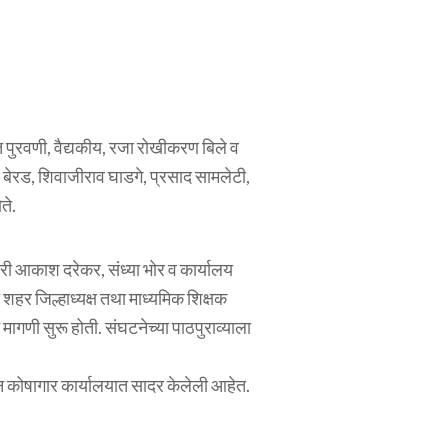
थकीत पुरवणी, वैद्यकीय, रजा रोखीकरण बिले व
ेव बेरड, शिवाजीराव घाडगे, प्रसाद सामलेटी,
ते.
ारी आकाश दरेकर, संध्या भोर व कार्यालय
े शहर जिल्हाध्यक्ष तथा माध्यमिक शिक्षक
मागणी सुरू होती. संघटनेच्या पाठपुराव्याला
करून कोषागार कार्यालयात सादर केलेली आहेत.