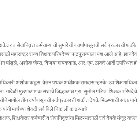
क्षकेतर व सेवानिवृत्त कर्मचाऱ्यांची सुमारे तीन वर्षांपासूनची सर्व प्रकारची 
यासाठी महाराष्ट्र राज्य शिक्षक परिषदेच्या पाठपुराव्याला यश आले आहे. ज्ञानद
े, गोवर्धन पांडुळे, अशोक जेम्स, विजया गायकवाड, आर. एम. ठाकरे आदी उपस्थित हो
शिक्षणाधिकारी अशोक कडूस, वेतन पथक अधीक्षक रामदास म्हस्के, उपशिक्षणाधिक
यावेळी मुख्याध्यापक संघाचे जिल्हाध्यक्ष प्रा. सुनील पंडित, शिक्षक परिषदेच
ीने मागील तीन वर्षांपासूनची सर्वप्रकारची थकीत देयके मिळण्याची सातत्याने 
ांनी मार्चच्या शेवटी सर्व बिले निकाली काढण्याचे
शिक्षक, शिक्षकेतर कर्मचारी व सेवानिवृत्तांना मिळण्यासाठी सर्व देयके मंजूर 