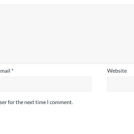
Email
*
Website
ser for the next time I comment.