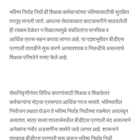
भविष्य निर्वाह निधी ही शिक्षक कर्मचाऱ्यांच्या भविष्यासाठीची सुरक्षित
तरतूद मानली जाते. आपल्या सेवाकाळात काटकसरीने साठवलेली
ही रक्कम वेळेवर न मिळाल्यामुळे संबंधितांना मानसिक व
आर्थिक त्रास सहन करावा लागत आहे. या पाश्र्वभूमीवर बीडीएस
प्रणाली तातडीने सुरू करणे अत्यावश्यक व निकडीचे असल्याचे
शिक्षक परिषदेने स्पष्ट केले आहे.
सेवानिवृत्तीनंतर विविध कारणांसाठी शिक्षक व शिक्षकेतर
कर्मचाऱ्यांना मोठ्या प्रमाणात आर्थिक गरज भासते. भविष्यातील
नियोजन लक्षात घेऊन ते भविष्य निर्वाह निधीच्या रकमेवर अवलंबून
असतात. मात्र सध्या शालार्थमधील बीडीएस प्रणाली बंद असल्याने
अनेकांना गंभीर अडचणींना सामोरे जावे लागत आहे. शासनाने
तात्काळ बीडीएस प्रणाली सुरू करून भविष्य निर्वाह निधी