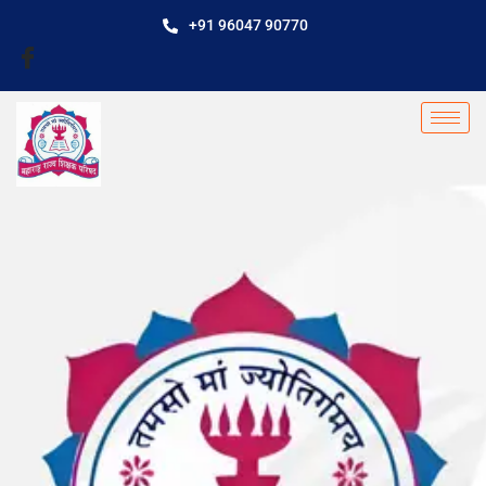
+91 96047 90770