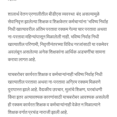
शालार्थ वेतन प्रणालीतील बीडीएस व्यवस्था बंद असल्यामुळे
सेवानिवृत्त झालेल्या शिक्षक व शिक्षकेतर कर्मचाऱ्यांना ‘भविष्य निर्वाह
निधी खात्यावरील अंतिम परतावा रक्कम गेल्या चार परतावा अथवा
ना-परतावा महिन्यांपासून मिळालेली नाही. भविष्य निर्वाह निधी
खात्यातील परिणामी, निवृत्तीनंतरच्या विविध गरजांसाठी या रकमेवर
अवलंबून असलेल्या अनेक शिक्षकांना आर्थिक अडचणींचा सामना
करावा लागत आहे.
याचबरोबर कार्यरत शिक्षक व कर्मचाऱ्यांनाही भविष्य निर्वाह निधी
खात्यातील परतावा अथवा ना-परतावा अग्रिम रक्कम मिळवणे
दुरापास्त झाले आहे. वैद्यकीय उपचार, मुलांचे शिक्षण, घरबांधणी
किंवा इतर अत्यावश्यक कारणांसाठी याचबरोबर आवश्यक असलेली
ही रक्कम कार्यरत शिक्षक व कर्मचाऱ्यांनाही वेळेत न मिळाल्याने
शिक्षक वर्गात प्रचंड नाराजी झाली आहे.