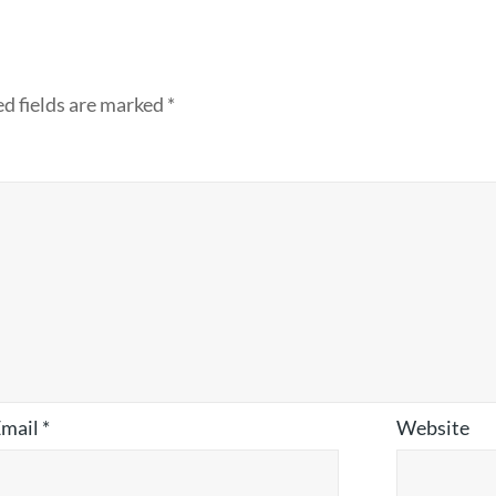
d fields are marked
*
Email
*
Website