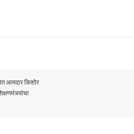
लंबित आमदार किशोर
क्षणमंत्र्यांचा