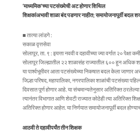
‘माध्यमिक’च्या पटसंख्येची अट होणार शिथिल
शिक्षकांअभावी शाळा बंद पडणार नाहीत; समायोजनापूर्वी बदल शक
■ तात्या लांडगे :
सकाळ वृत्तसेवा
सोलापूर, ता. ९ : इयत्ता नववी व दहावीच्या ज्या वर्गात २० पेक्ष
सोलापूर जिल्ह्यातील २२ शाळासंह राज्यातील ६०० हून अधिक शा
या पार्श्वभूमीवर आता पटसंख्येच्या निकषात बदल केला जाणार असल
जिल्हा परिषद, महापालिका, नगरपालिका शाळांची पटसंख्या पहिल्या
दिवसात पूर्ण होणार आहे. या संचमान्यतेनुसार अतिरिक्त ठरलेल्या
त्यानंतर विभागात आणि शेवटी राज्यात कोठेही त्या अतिरिक्त शिक्ष
अतिरिक्त होणार आहेत. या निर्णयात समायोजनापूर्वी बदल होण्याच
आठवी ते दहावीपर्यंत तीन शिक्षक