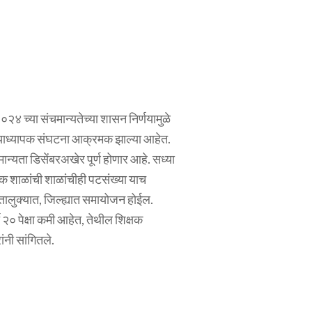
२०२४ च्या संचमान्यतेच्या शासन निर्णयामुळे
ख्याध्यापक संघटना आक्रमक झाल्या आहेत.
न्यता डिसेंबरअखेर पूर्ण होणार आहे. सध्या
मिक शाळांची शाळांचीही पटसंख्या याच
च तालुक्यात, जिल्ह्यात समायोजन होईल.
ी २० पेक्षा कमी आहेत, तेथील शिक्षक
ंनी सांगितले.