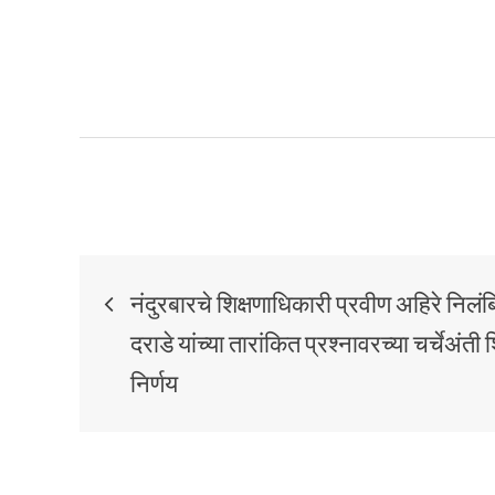
नंदुरबारचे शिक्षणाधिकारी प्रवीण अहिरे नि
दराडे यांच्या तारांकित प्रश्नावरच्या चर्चेअंती शि
निर्णय