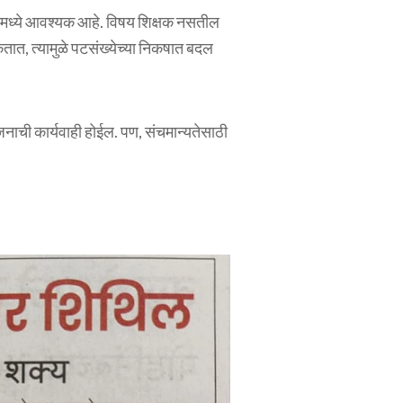
ळांमध्ये आवश्यक आहे. विषय शिक्षक नसतील
 शकतात, त्यामुळे पटसंख्येच्या निकषात बदल
ाची कार्यवाही होईल. पण, संचमान्यतेसाठी