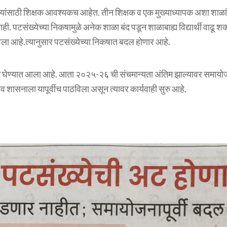
न विषयांसाठी शिक्षक आवश्यकच आहेत. तीन शिक्षक व एक मुख्याध्यापक अशा शा
र नाही. पटसंख्येच्या निकषामुळे अनेक शाळा बंद पडून शाळाबाह्य विद्यार्थी वाढू
िला आहे.त्यानुसार पटसंख्येच्या निकषात बदल होणार आहे.
े घेण्यात आला आहे. आता २०२५-२६ ची संचमान्यता अंतिम झाल्यावर समायोजन
व शासनाला यापूर्वीच पाठविला असून त्यावर कार्यवाही सुरु आहे.