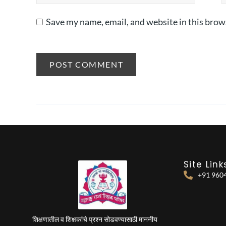
Save my name, email, and website in this brow
Site Link
+91 960
शिक्षणातील व शिक्षकांचे प्रश्न सोडवण्यासाठी माननीय