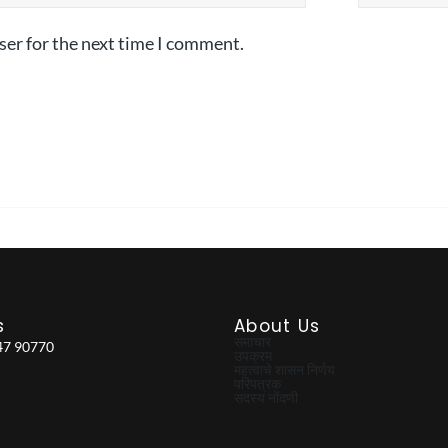
ser for the next time I comment.
s
About Us
समाचार
47 90770
उपक्रम
महत्वाचे शासन निर्णय
परिपत्रक
सदस्य नोंदणी