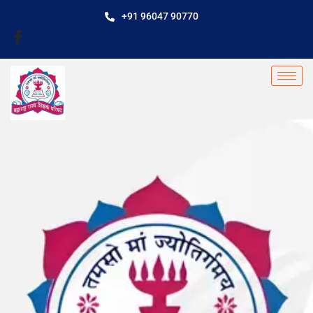
+91 96047 90770