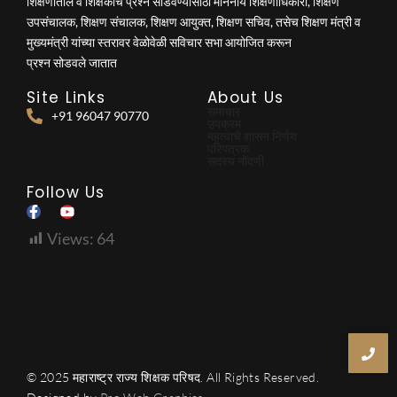
शिक्षणातील व शिक्षकांचे प्रश्न सोडवण्यासाठी माननीय शिक्षणाधिकारी, शिक्षण
उपसंचालक, शिक्षण संचालक, शिक्षण आयुक्त, शिक्षण सचिव, तसेच शिक्षण मंत्री व
मुख्यमंत्री यांच्या स्तरावर वेळोवेळी सविचार सभा आयोजित करून
प्रश्न सोडवले जातात
Site Links
About Us
समाचार
+91 96047 90770
उपक्रम
महत्वाचे शासन निर्णय
परिपत्रक
सदस्य नोंदणी
Follow Us
Views:
64
© 2025 महाराष्ट्र राज्य शिक्षक परिषद. All Rights Reserved.