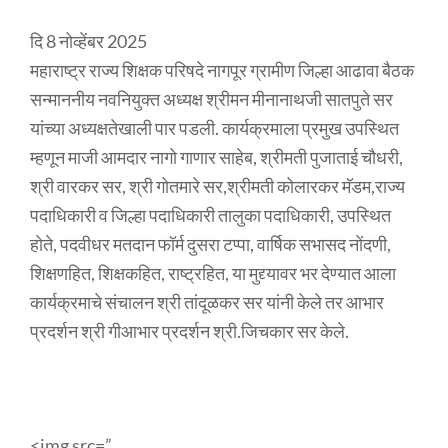
दि 8 नोव्हेंबर 2025
महाराष्ट्र राज्य शिक्षक परिषदे नागपूर ग्रामीण जिल्हा आढावा बैठक
सन्माननीय नवनियुक्त अध्यक्ष श्रीमन मीनानाथजी सातपुते सर
यांच्या अध्यक्षतेखाली पार पडली. कार्यक्रमाला प्रमुख उपस्थित
म्हणून माजी आमदार नागो गाणार साहेब, श्रीमती पुजाताई चौधरी,
श्री वारकर सर, श्री गोतमारे सर,श्रीमती कोलारकर मॅडम,राज्य
पदाधिकारी व जिल्हा पदाधिकारी तालुका पदाधिकारी, उपस्थित
होते, पदवीधर मतदान फॉर्म दुसरा टप्पा, वार्षिक सभासद नोंदणी,
शिक्षणहित, शिक्षकहित, राष्ट्रहित, या मुद्द्यावर भर देण्यात आला
कार्यक्रमाचे संचालन श्री तांदूळकर सर यांनी केले तर आभार
प्रदर्शन श्री गीआभार प्रदर्शन श्री.जिचकार सर केले.
<img src=”