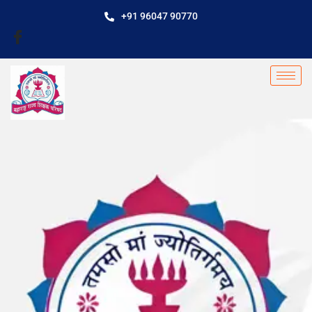
+91 96047 90770