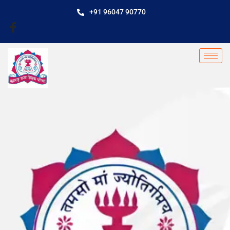
+91 96047 90770