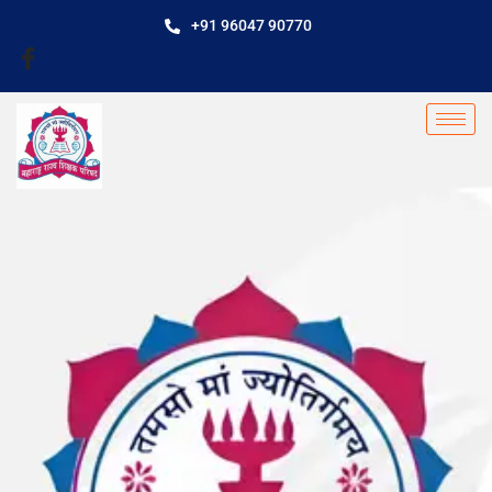
+91 96047 90770