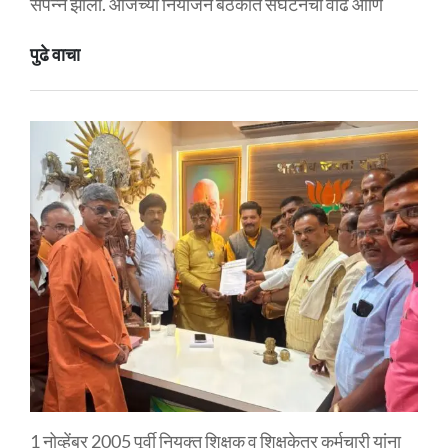
संपन्न झाली. आजच्या नियोजन बैठकीत संघटनेचा वाढ आणि
पुढे वाचा
1 नोव्हेंबर 2005 पूर्वी नियुक्त शिक्षक व शिक्षकेतर कर्मचारी यांना