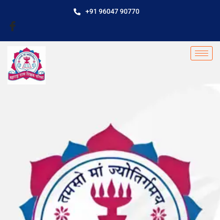
+91 96047 90770