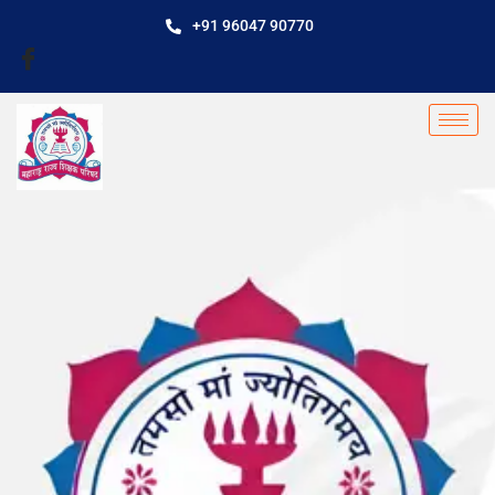
+91 96047 90770