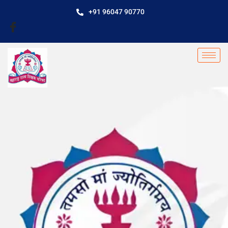
+91 96047 90770