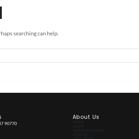
d
erhaps searching can help.
s
About Us
समाचार
47 90770
उपक्रम
महत्वाचे शासन निर्णय
परिपत्रक