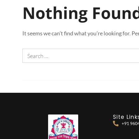
Nothing Foun
It seems we can’t find what you’re looking for. P
Site Link
+91 960