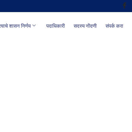
्वाचे शासन निर्णय
पदाधिकारी
सदस्य नोंदणी
संपर्क करा