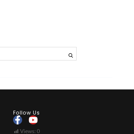
Follow Us
Views:
0