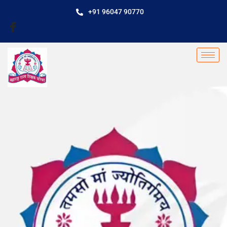
+91 96047 90770