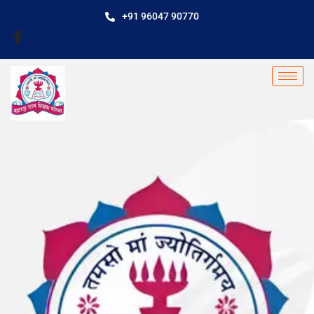
+91 96047 90770