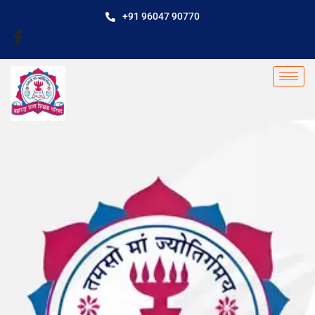
+91 96047 90770