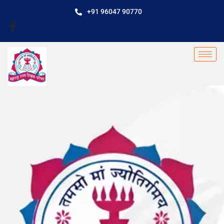
+91 96047 90770